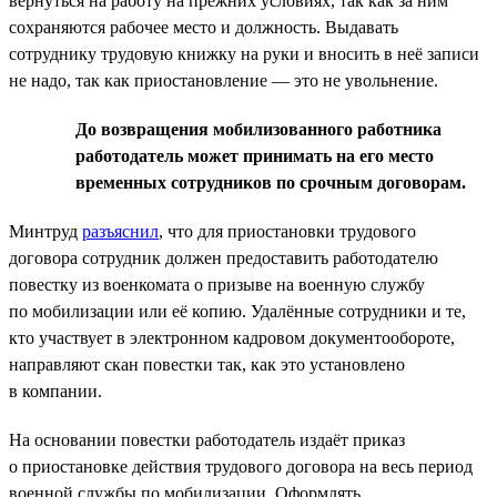
вернуться на работу на прежних условиях, так как за ним
сохраняются рабочее место и должность. Выдавать
сотруднику трудовую книжку на руки и вносить в неё записи
не надо, так как приостановление — это не увольнение.
До возвращения мобилизованного работника
работодатель может принимать на его место
временных сотрудников по срочным договорам.
Минтруд
разъяснил
, что для приостановки трудового
договора сотрудник должен предоставить работодателю
повестку из военкомата о призыве на военную службу
по мобилизации или её копию. Удалённые сотрудники и те,
кто участвует в электронном кадровом документообороте,
направляют скан повестки так, как это установлено
в компании.
На основании повестки работодатель издаёт приказ
о приостановке действия трудового договора на весь период
военной службы по мобилизации. Оформлять