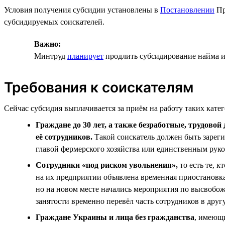
Условия получения субсидии установлены в
Постановлении
Пр
субсидируемых соискателей.
Важно:
Минтруд
планирует
продлить субсидирование найма и 
Требования к соискателям
Сейчас субсидия выплачивается за приём на работу таких кате
Граждане до 30 лет, а также безработные, трудово
её сотрудников.
Такой соискатель должен быть зарегис
главой фермерского хозяйства или единственным руко
Сотрудники «под риском увольнения»,
то есть те, 
на их предприятии объявлена временная приостановка 
но на новом месте начались мероприятия по высвобож
занятости временно перевёл часть сотрудников в дру
Граждане Украины и лица без гражданства
, имеющ