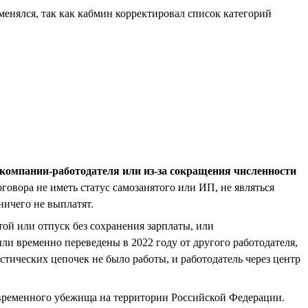
менялся, так как кабмин корректировал список категорий
и компании-работодателя или из-за сокращения численности
говора не иметь статус самозанятого или ИП, не являться
ничего не выплатят.
стой или отпуск без сохранения зарплаты, или
ли временно переведены в 2022 году от другого работодателя,
тических цепочек не было работы, и работодатель через центр
 временного убежища на территории Российской Федерации.