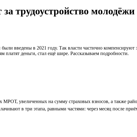
т за трудоустройство молодёжи
 были введены в 2021 году. Так власти частично компенсируют з
м платят деньги, стал ещё шире. Рассказываем подробности.
ёх МРОТ, увеличенных на сумму страховых взносов, а также рай
чивают в три этапа, равными частями: через месяц после приёма