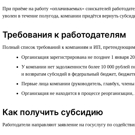
При приёме на работу «оплачиваемых» соискателей работодате
уволен в течение полугода, компании придётся вернуть субсид
Требования к работодателям
Полный список требований к компаниям и ИП, претендующим 
Организация зарегистрирована не позднее 1 января 20
У компании нет задолженности более 10 000 рублей по
и возвратам субсидий в федеральный бюджет, бюдже
Первые лица компании (руководитель, главбух, член
Организация не находится в процессе реорганизации, 
Как получить субсидию
Работодатели направляют заявление на госуслугу по содействи