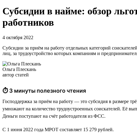
Субсидии в найме: обзор льго
работников
4 октября 2022
Субсидии за приём на работу отдельных категорий соискателей
лиц, за трудоустройство которых компаниям и предпринимателя
Ольга Плескань
автор статей
⏱ 3 минуты полезного чтения
Господдержка за приём на работу — это субсидия в размере тр
умножают на количество трудоустроенных соискателей. Её выпла
Деньги поступают на счёт работодателя из ФСС.
С 1 июня 2022 года МРОТ составляет 15 279 рублей.