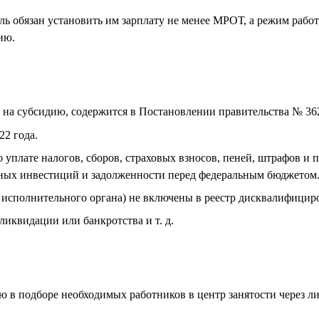
ль обязан установить им зарплату не менее МРОТ, а режим рабо
ию.
на субсидию, содержится в Постановлении правительства № 36
22 года.
 уплате налогов, сборов, страховых взносов, пеней, штрафов и 
тных инвестиций и задолженности перед федеральным бюджетом
ы исполнительного органа) не включены в реестр дисквалифицир
ликвидации или банкротства и т. д.
ю в подборе необходимых работников в центр занятости через ли