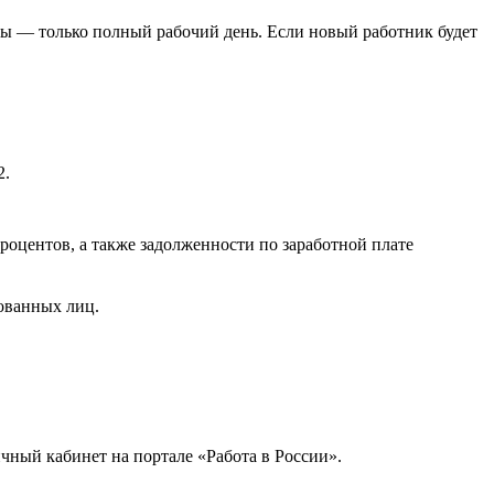
ты — только полный рабочий день. Если новый работник будет
2.
процентов, а также задолженности по заработной плате
.
ованных лиц.
чный кабинет на портале «Работа в России».