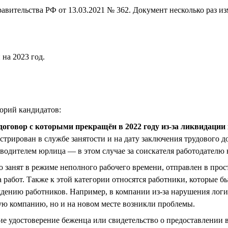
авительства РФ от 13.03.2021 № 362. Документ несколько раз из
на 2023 год.
горий кандидатов:
й договор с которыми прекращён в 2022 году из-за ликвидаци
трирован в службе занятости и на дату заключения трудового до
водителем юрлица — в этом случае за соискателя работодателю 
кто занят в режиме неполного рабочего времени, отправлен в про
работ. Также к этой категории относятся работники, которые бы
дению работников. Например, в компании из-за нарушения логис
гую компанию, но и на новом месте возникли проблемы.
ие удостоверение беженца или свидетельство о предоставлении