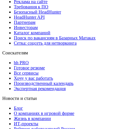
Реклама на сайте
Требования к ПО
Безопасный HeadHunter
HeadHunter API
Партнерам
Инвесторам
Каталог компаний
Поиск по вакансиям в Базарных Матаках
Сетка: соцсеть для нетворкинга
Соискателям
hh PRO
Готовое резюме
Все сервисы
Хочу у вас работать
Производственный календарь
Экспертная рекомендация
Новости и статьи
Блог
О компаниях в игровой форме
Жизнь в компании
ИТ-проекты
Рейтинг работодателей России