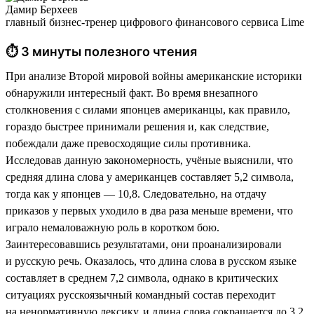
Дамир Берхеев
главный бизнес-тренер цифрового финансового сервиса Lime
⏱ 3 минуты полезного чтения
При анализе Второй мировой войны американские историки
обнаружили интересный факт. Во время внезапного
столкновения с силами японцев американцы, как правило,
гораздо быстрее принимали решения и, как следствие,
побеждали даже превосходящие силы противника.
Исследовав данную закономерность, учёные выяснили, что
средняя длина слова у американцев составляет 5,2 символа,
тогда как у японцев — 10,8. Следовательно, на отдачу
приказов у первых уходило в два раза меньше времени, что
играло немаловажную роль в коротком бою.
Заинтересовавшись результатами, они проанализировали
и русскую речь. Оказалось, что длина слова в русском языке
составляет в среднем 7,2 символа, однако в критических
ситуациях русскоязычный командный состав переходит
на ненормативную лексику, и длина слова сокращается до 3,2