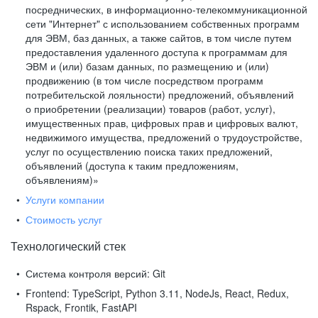
посреднических, в информационно-телекоммуникационной
сети "Интернет" с использованием собственных программ
для ЭВМ, баз данных, а также сайтов, в том числе путем
предоставления удаленного доступа к программам для
ЭВМ и (или) базам данных, по размещению и (или)
продвижению (в том числе посредством программ
потребительской лояльности) предложений, объявлений
о приобретении (реализации) товаров (работ, услуг),
имущественных прав, цифровых прав и цифровых валют,
недвижимого имущества, предложений о трудоустройстве,
услуг по осуществлению поиска таких предложений,
объявлений (доступа к таким предложениям,
объявлениям)»
Услуги компании
Стоимость услуг
Технологический стек
Система контроля версий:
Git
Frontend:
TypeScript, Python 3.11, NodeJs, React, Redux,
Rspack, Frontik, FastAPI