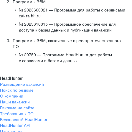
Программы ЭВМ
№ 2023660921 — Программа для работы с сервисами
сайта hh.ru
№ 2023610815 — Программное обеспечение для
доступа к базам данных и публикации вакансий
Программы ЭВМ, включенные в реестр отечественного
ПО
№ 20750 — Программа HeadHunter для работы
с сервисами и базами данных
HeadHunter
Размещение вакансий
Поиск по резюме
О компании
Наши вакансии
Реклама на сайте
Требования к ПО
Безопасный HeadHunter
HeadHunter API
Партнерам