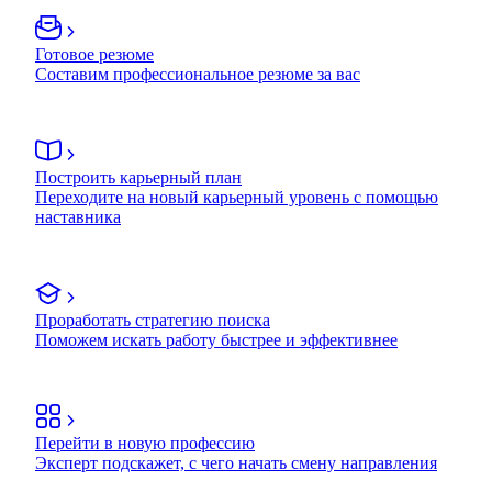
Готовое резюме
Составим профессиональное резюме за вас
Построить карьерный план
Переходите на новый карьерный уровень с помощью
наставника
Проработать стратегию поиска
Поможем искать работу быстрее и эффективнее
Перейти в новую профессию
Эксперт подскажет, с чего начать смену направления