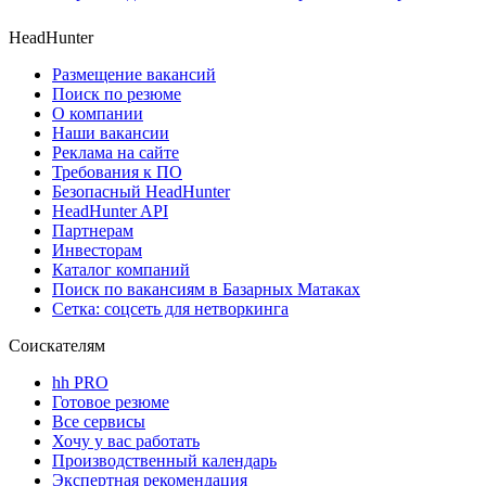
HeadHunter
Размещение вакансий
Поиск по резюме
О компании
Наши вакансии
Реклама на сайте
Требования к ПО
Безопасный HeadHunter
HeadHunter API
Партнерам
Инвесторам
Каталог компаний
Поиск по вакансиям в Базарных Матаках
Сетка: соцсеть для нетворкинга
Соискателям
hh PRO
Готовое резюме
Все сервисы
Хочу у вас работать
Производственный календарь
Экспертная рекомендация