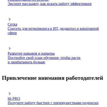
Эксперт расскажет, как искать работу эффективнее
Сетка
Соцсеть для нетворкинга в ИТ, диджитал и креативной
сфере
Развитие навыков и карьеры
Постройте свой план обучения, чтобы расти
и зарабатывать больше
Привлечение внимания работодателей
hh PRO
Получите работу быстрее с преимуществами подписки