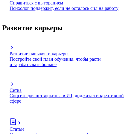
Справиться с выгоранием
Психолог поддержит, если не осталось сил на работу
Развитие карьеры
Развитие навыков и карьеры
Постройте свой план обучения, чтобы расти
и зарабатывать больше
Сетка
Соцсеть для нетворкинга в ИТ, диджитал и креативной
сфере
Статьи