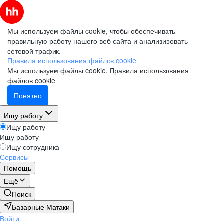
Мы используем файлы cookie, чтобы обеспечивать
правильную работу нашего веб-сайта и анализировать
сетевой трафик.
Правила использования файлов cookie
Мы используем файлы cookie.
Правила использования
файлов cookie
Понятно
Ищу работу
Ищу работу
Ищу работу
Ищу сотрудника
Сервисы
Помощь
Ещё
Поиск
Базарные Матаки
Войти