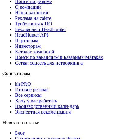
Поиск по резюме
О компании
Наши вакансии
Реклама на сайте
Требования к ПО
Безопасный HeadHunter
HeadHunter API
Партнерам
Инвесторам
Каталог компаний
Поиск по вакансиям в Базарных Матаках
Сетка: соцсеть для нетворкинга
Соискателям
hh PRO
Готовое резюме
Все сервисы
Хочу у вас работать
Производственный календарь
Экспертная рекомендация
Новости и статьи
Блог
О компаниях в игровой форме