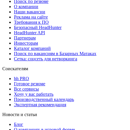
Поиск по резюме
О компании
Наши вакансии
Реклама на сайте
Требования к ПО
Безопасный HeadHunter
HeadHunter API
Партнерам
Инвесторам
Каталог компаний
Поиск по вакансиям в Базарных Матаках
Сетка: соцсеть для нетворкинга
Соискателям
hh PRO
Готовое резюме
Все сервисы
Хочу у вас работать
Производственный календарь
Экспертная рекомендация
Новости и статьи
Блог
О компаниях в игровой форме