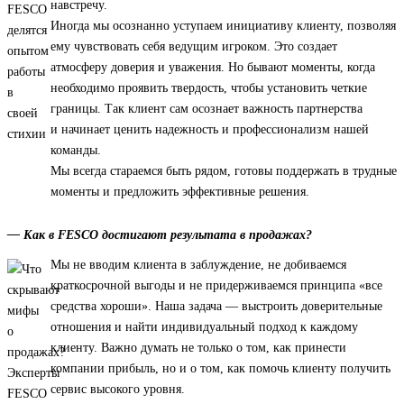
навстречу.
Иногда мы осознанно уступаем инициативу клиенту, позволяя
ему чувствовать себя ведущим игроком. Это создает
атмосферу доверия и уважения. Но бывают моменты, когда
необходимо проявить твердость, чтобы установить четкие
границы. Так клиент сам осознает важность партнерства
и начинает ценить надежность и профессионализм нашей
команды.
Мы всегда стараемся быть рядом, готовы поддержать в трудные
моменты и предложить эффективные решения.
— Как в FESCO достигают результата в продажах?
Мы не вводим клиента в заблуждение, не добиваемся
краткосрочной выгоды и не придерживаемся принципа «все
средства хороши». Наша задача — выстроить доверительные
отношения и найти индивидуальный подход к каждому
клиенту. Важно думать не только о том, как принести
компании прибыль, но и о том, как помочь клиенту получить
сервис высокого уровня.