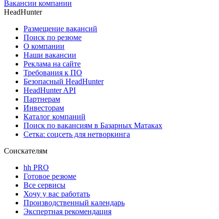
Вакансии компании
HeadHunter
Размещение вакансий
Поиск по резюме
О компании
Наши вакансии
Реклама на сайте
Требования к ПО
Безопасный HeadHunter
HeadHunter API
Партнерам
Инвесторам
Каталог компаний
Поиск по вакансиям в Базарных Матаках
Сетка: соцсеть для нетворкинга
Соискателям
hh PRO
Готовое резюме
Все сервисы
Хочу у вас работать
Производственный календарь
Экспертная рекомендация