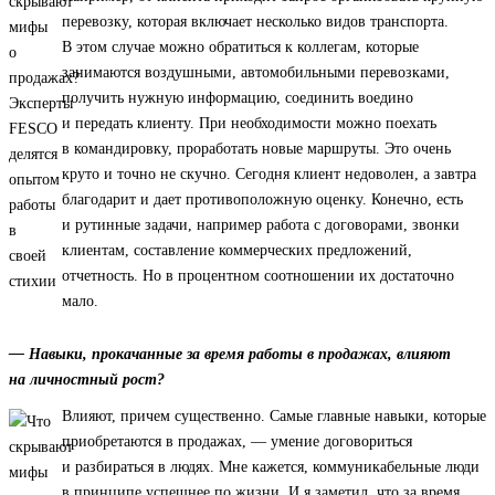
перевозку, которая включает несколько видов транспорта.
В этом случае можно обратиться к коллегам, которые
занимаются воздушными, автомобильными перевозками,
получить нужную информацию, соединить воедино
и передать клиенту. При необходимости можно поехать
в командировку, проработать новые маршруты. Это очень
круто и точно не скучно. Сегодня клиент недоволен, а завтра
благодарит и дает противоположную оценку. Конечно, есть
и рутинные задачи, например работа с договорами, звонки
клиентам, составление коммерческих предложений,
отчетность. Но в процентном соотношении их достаточно
мало.
— Навыки, прокачанные за время работы в продажах, влияют
на личностный рост?
Влияют, причем существенно. Самые главные навыки, которые
приобретаются в продажах, — умение договориться
и разбираться в людях. Мне кажется, коммуникабельные люди
в принципе успешнее по жизни. И я заметил, что за время