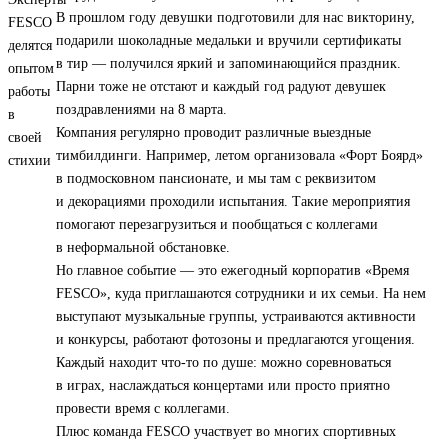
В прошлом году девушки подготовили для нас викторину,
подарили шоколадные медальки и вручили сертификаты
в тир — получился яркий и запоминающийся праздник.
Парни тоже не отстают и каждый год радуют девушек
поздравлениями на 8 марта.
Компания регулярно проводит различные выездные
тимбилдинги. Например, летом организовала «Форт Боярд»
в подмосковном пансионате, и мы там с реквизитом
и декорациями проходили испытания. Такие мероприятия
помогают перезагрузиться и пообщаться с коллегами
в неформальной обстановке.
Но главное событие — это ежегодный корпоратив «Время
FESCO», куда приглашаются сотрудники и их семьи. На нем
выступают музыкальные группы, устраиваются активности
и конкурсы, работают фотозоны и предлагаются угощения.
Каждый находит что-то по душе: можно соревноваться
в играх, наслаждаться концертами или просто приятно
провести время с коллегами.
Плюс команда FESCO участвует во многих спортивных