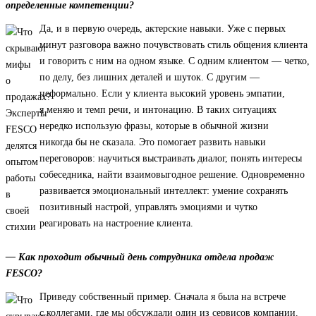
определенные компетенции?
Да, и в первую очередь, актерские навыки. Уже с первых
минут разговора важно почувствовать стиль общения клиента
и говорить с ним на одном языке. С одним клиентом — четко,
по делу, без лишних деталей и шуток. С другим —
неформально. Если у клиента высокий уровень эмпатии,
я меняю и темп речи, и интонацию. В таких ситуациях
нередко использую фразы, которые в обычной жизни
никогда бы не сказала. Это помогает развить навыки
переговоров: научиться выстраивать диалог, понять интересы
собеседника, найти взаимовыгодное решение. Одновременно
развивается эмоциональный интеллект: умение сохранять
позитивный настрой, управлять эмоциями и чутко
реагировать на настроение клиента.
— Как проходит обычный день сотрудника отдела продаж
FESCO?
Приведу собственный пример. Сначала я была на встрече
с коллегами, где мы обсуждали один из сервисов компании.