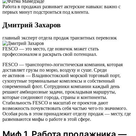
Работа в продажах развивает актерские навыки: важно с
первых минут подстроиться под клиента.
Дмитрий Захаров
главный эксперт отдела продаж транзитных перевозок
FESCO — это место, где новичок может стать
профессионалом и раскрыть свой потенциал.
FESCO — транспортно-логистическая компания, которая
доставляет грузы по морю, воздуху и суше. Среди
ее активов — Владивостокский морской торговый порт,
сухопутные терминальные комплексы и собственный
современный флот. Сотрудники компании каждый день
решают амбициозные задачи, прокладывая маршруты,
которые соединяют города, страны и континенты.
Стабильность FESCO и масштаб ее проектов дают
возможность почувствовать себя частью чего-то значимого.
Особая роль в этом принадлежит отделу продаж — месту, где
развеиваются мифы о работе в этой сфере.
Миф 1. Работа продажника —