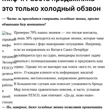
это только холодный обзвон
— Часто ли приходится совершать холодные звонки, просто
обзванивая базу контактов?
Примерно 70% наших звонков — это теплые контакты,
и лишь 30% приходится на холодные звонки, которые чаще
всего связаны с форс-мажорными ситуациями. Например,
если на направлении из Китая в Санкт-Петербург
не набирается груз на судно, менеджеры получают задачу
связаться с потенциальными клиентами и предложить наш
сервис. Однако это не выглядит как поиск «кого-то, не знаю
кого». О каждом клиенте есть информация: масштаб
компании, местоположение, направление деятельности.
В большинстве случаев нам помогает узнаваемость бренда.
Мир логистики сравнительно невелик, и часто, услышав
название FESCO, нам отвечают: «Да-да, знаю-знаю».
— Но, наверное, даже холодные звонки позволяют прокачивать