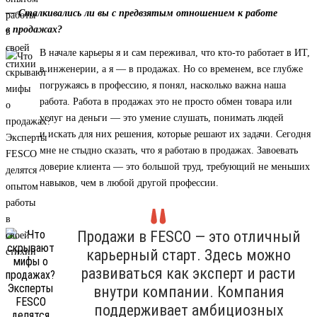
— Сталкивались ли вы с предвзятым отношением к работе
в продажах?
В начале карьеры я и сам переживал, что кто-то работает в ИТ,
в инженерии, а я — в продажах. Но со временем, все глубже
погружаясь в профессию, я понял, насколько важна наша
работа. Работа в продажах это не просто обмен товара или
услуг на деньги — это умение слушать, понимать людей
и искать для них решения, которые решают их задачи. Сегодня
мне не стыдно сказать, что я работаю в продажах. Завоевать
доверие клиента — это большой труд, требующий не меньших
навыков, чем в любой другой профессии.
Продажи в FESCO — это отличный
карьерный старт. Здесь можно
развиваться как эксперт и расти
внутри компании. Компания
поддерживает амбициозных