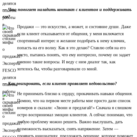
— Что помогает наладить контакт с клиентом и поддерживать
его?
Продажи — это искусство, а может, и состояние души. Даже
если клиент отказывается от общения, у меня включается
спортивный интерес и желание подобрать к нему ключик,
попасть на его волну. Как я это делаю? Ставлю себя на его
место, пытаюсь понять, что ему интересно, почему он задает
именно такие вопросы. И веду с ним диалог так, как
хотелось бы, чтобы разговаривали со мной.
— Как реагировать, если клиент проявляет недовольство?
Не принимать близко к сердцу, прокачивать навыки общения.
Помню, что на первом месте работы мне просто дали список
номеров и сказали: «Звони и предлагай!» Сначала я слишком
остро воспринимал эмоции клиентов. А сейчас понимаю, что
любую проблему можно решить. Важно выслушать, дать
возможность высказаться, снять напряжение. Затем —
проявить инициативу, предложить решение, которое поможет