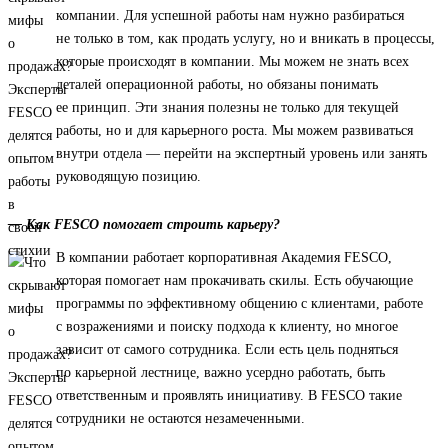
компании. Для успешной работы нам нужно разбираться
не только в том, как продать услугу, но и вникать в процессы,
которые происходят в компании. Мы можем не знать всех
деталей операционной работы, но обязаны понимать
ее принцип. Эти знания полезны не только для текущей
работы, но и для карьерного роста. Мы можем развиваться
внутри отдела — перейти на экспертный уровень или занять
руководящую позицию.
— Как FESCO помогает строить карьеру?
В компании работает корпоративная Академия FESCO,
которая помогает нам прокачивать скилы. Есть обучающие
программы по эффективному общению с клиентами, работе
с возражениями и поиску подхода к клиенту, но многое
зависит от самого сотрудника. Если есть цель подняться
по карьерной лестнице, важно усердно работать, быть
ответственным и проявлять инициативу. В FESCO такие
сотрудники не остаются незамеченными.