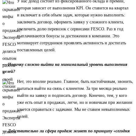
У нас доход состоит из фиксированного оклада и премии,
которая зависит от выполнения KPI. Он ставится на квартал
и включает в себя объем задач, которые нужно выполнить:
заключить договор, оформить заявку у сложного клиента,
увеличить долю перевозок с сервисами FESCO. Раз в год
выплачиваются бонусы за достижения в компании. Это
мотивирует сотрудников проявлять активность и достигать
поставленных целей.
— Новичку сложно выйти на минимальный уровень выполнения
целей?
Нет, это вполне реально. Главное, быть настойчивым, звонить,
пытаться выйти на связь с клиентом. За три месяца реально
выйти на заявку и подписать договор. Конечно, тем, у кого
уже есть опыт в продажах, легче, но и новичкам при желании
удается справиться с задачами. Мы не ставим невыполнимых
целей.
— Действительно ли сфера продаж живет по принципу «сегодня