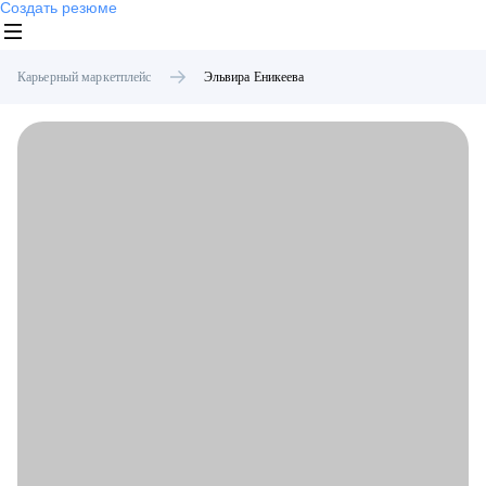
Создать резюме
Карьерный маркетплейс
Эльвира
Еникеева