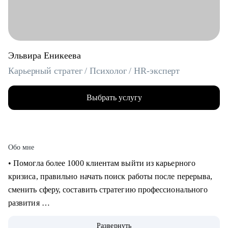
Эльвира Еникеева
Карьерный стратег / Психолог / HR-эксперт
Выбрать услугу
Обо мне
‌‌‌‌‌• Помогла более 1000 клиентам выйти из карьерного
кризиса, правильно начать поиск работы после перерыва,
сменить сферу, составить стратегию профессионального
развития
‌‌• 6 раз самостоятельно выходила на рынок труда: знаю, как
Развернуть