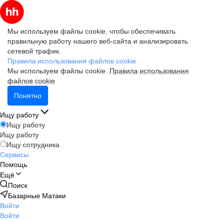
Мы используем файлы cookie, чтобы обеспечивать
правильную работу нашего веб-сайта и анализировать
сетевой трафик.
Правила использования файлов cookie
Мы используем файлы cookie.
Правила использования
файлов cookie
Понятно
Ищу работу
Ищу работу
Ищу работу
Ищу сотрудника
Сервисы
Помощь
Ещё
Поиск
Базарные Матаки
Войти
Войти