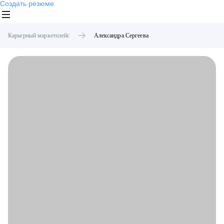
Создать резюме
Карьерный маркетплейс
Александра
Сергеева