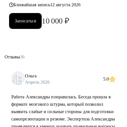
Ближайшая запись
12 августа 2026
10 000
₽
Записаться
Отзывы
36
Ольга
5.0
Апрель 2026
Работа Александры понравилась. Беседа прошла в
формате мозгового штурма, который позволил
выявить слабые и сильные стороны для подготовки
самопрезентации и резюме. Экспертиза Александры
проявляется в умении задавать правильные вопросы