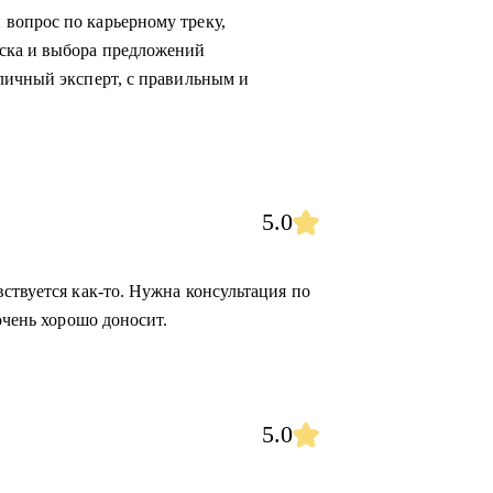
вопрос по карьерному треку,
ска и выбора предложений
личный эксперт, с правильным и
5.0
ствуется как-то. Нужна консультация по
очень хорошо доносит.
5.0