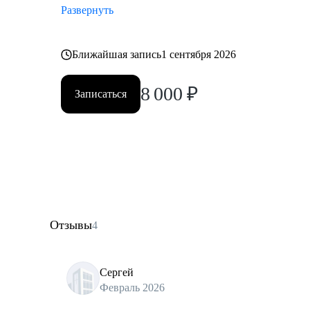
Развернуть
Ближайшая запись
1 сентября 2026
8 000
₽
Записаться
Отзывы
4
Сергей
Февраль 2026