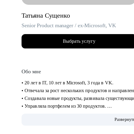
Татьяна Сущенко
Senior Product manager / ex-Microsoft, VK
Выбрать услугу
Обо мне
• 20 лет в IT, 10 лет в Microsoft, 3 года в VK.
• Отвечала за рост нескольких продуктов и направлен
• Создавала новые продукты, развивала существующ
• Управляла портфелем из 30 продуктов.
• Помогаю стартапам.
Развернут
С чем помогу: