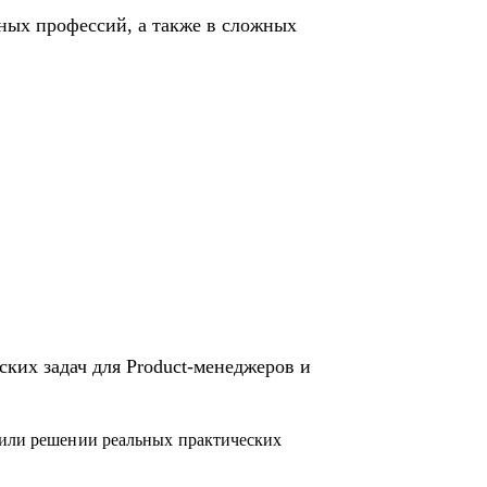
жныx профессий, а также в сложных
ких задач для Product-менеджеров и
 или решении реальных практических