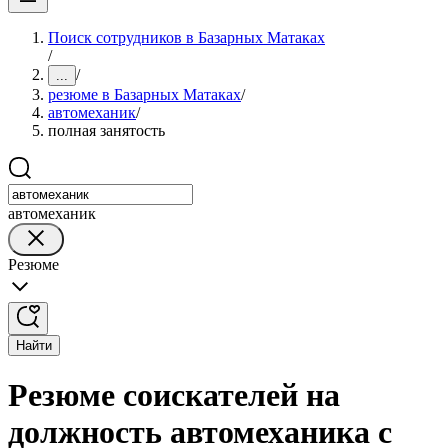
Поиск сотрудников в Базарных Матаках
/
/
...
резюме в Базарных Матаках
/
автомеханик
/
полная занятость
автомеханик
Резюме
Найти
Резюме соискателей на
должность автомеханика с