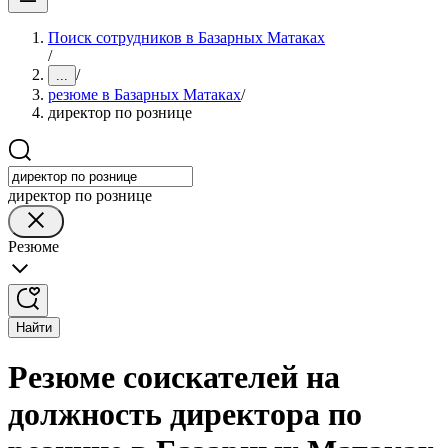
Поиск сотрудников в Базарных Матаках
/
/
...
резюме в Базарных Матаках
/
директор по рознице
директор по рознице
Резюме
Найти
Резюме соискателей на
должность директора по