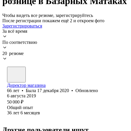
рознице в Базарных Матаках
Чтобы видеть все резюме, зарегистрируйтесь
После регистрации покажем ещё 2 и откроем фото
Зарегистрироваться
За всё время
По соответствию
20 резюме
Директор магазина
66
лет
•
Была
17 декабря 2020
•
Обновлено
6 августа 2019
50 000
₽
Общий опыт
36
лет
6
месяцев
Другие пользователи ищут