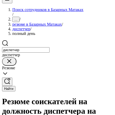
Поиск сотрудников в Базарных Матаках
/
/
...
резюме в Базарных Матаках
/
диспетчер
/
полный день
диспетчер
Резюме
Найти
Резюме соискателей на
должность диспетчера на