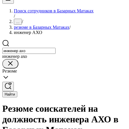
Поиск сотрудников в Базарных Матаках
/
/
...
резюме в Базарных Матаках
/
инженер АХО
инженер ахо
Резюме
Найти
Резюме соискателей на
должность инженера АХО в