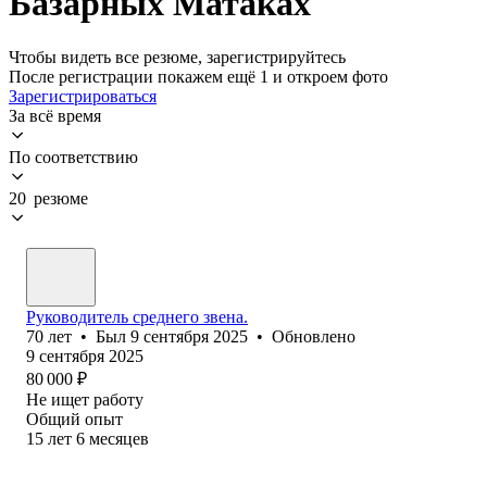
Базарных Матаках
Чтобы видеть все резюме, зарегистрируйтесь
После регистрации покажем ещё 1 и откроем фото
Зарегистрироваться
За всё время
По соответствию
20 резюме
Руководитель среднего звена.
70
лет
•
Был
9 сентября 2025
•
Обновлено
9 сентября 2025
80 000
₽
Не ищет работу
Общий опыт
15
лет
6
месяцев