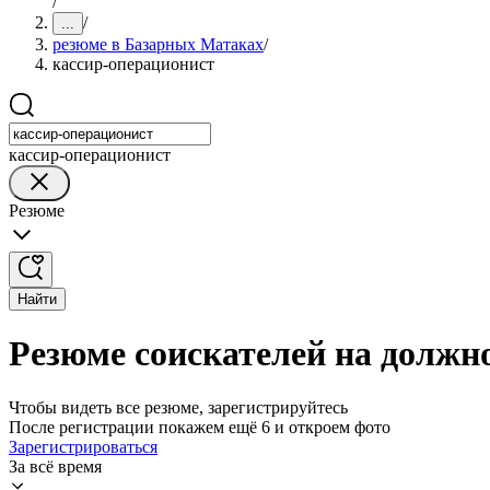
/
/
...
резюме в Базарных Матаках
/
кассир-операционист
кассир-операционист
Резюме
Найти
Резюме соискателей на должн
Чтобы видеть все резюме, зарегистрируйтесь
После регистрации покажем ещё 6 и откроем фото
Зарегистрироваться
За всё время