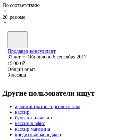
По соответствию
20 резюме
Продавец-консультант
37
лет
•
Обновлено
6 сентября 2017
15 000
₽
Общий опыт
3
месяца
Другие пользователи ищут
администратор торгового зала
кассир
бухгалтер-кассир
кассир в офис
кассир магазина
кредитный менеджер