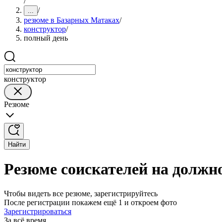
/
/
...
резюме в Базарных Матаках
/
конструктор
/
полный день
конструктор
Резюме
Найти
Резюме соискателей на должн
Чтобы видеть все резюме, зарегистрируйтесь
После регистрации покажем ещё 1 и откроем фото
Зарегистрироваться
За всё время