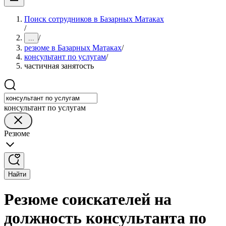
Поиск сотрудников в Базарных Матаках
/
/
...
резюме в Базарных Матаках
/
консультант по услугам
/
частичная занятость
консультант по услугам
Резюме
Найти
Резюме соискателей на
должность консультанта по