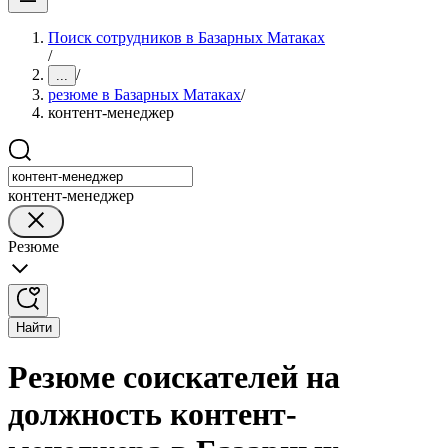
Поиск сотрудников в Базарных Матаках
/
/
...
резюме в Базарных Матаках
/
контент-менеджер
контент-менеджер
Резюме
Найти
Резюме соискателей на
должность контент-