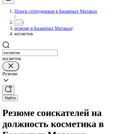
Поиск сотрудников в Базарных Матаках
/
/
...
резюме в Базарных Матаках
/
косметик
косметик
Резюме
Найти
Резюме соискателей на
должность косметика в