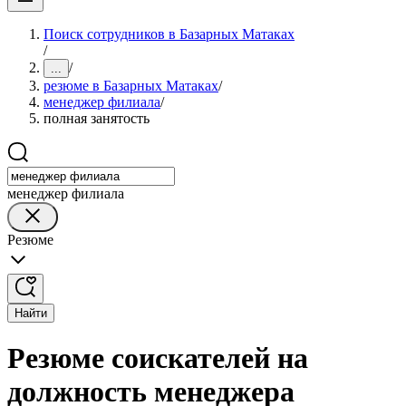
Поиск сотрудников в Базарных Матаках
/
/
...
резюме в Базарных Матаках
/
менеджер филиала
/
полная занятость
менеджер филиала
Резюме
Найти
Резюме соискателей на
должность менеджера