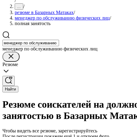
/
/
...
резюме в Базарных Матаках
/
менеджер по обслуживанию физических лиц
/
полная занятость
менеджер по обслуживанию физических лиц
Резюме
Найти
Резюме соискателей на должн
занятостью в Базарных Мата
Чтобы видеть все резюме, зарегистрируйтесь
После регистрации покажем ещё 1 и откроем фото