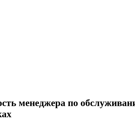
ость менеджера по обслуживан
ках