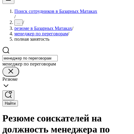
Поиск сотрудников в Базарных Матаках
/
/
...
резюме в Базарных Матаках
/
менеджер по переговорам
/
полная занятость
менеджер по переговорам
Резюме
Найти
Резюме соискателей на
должность менеджера по