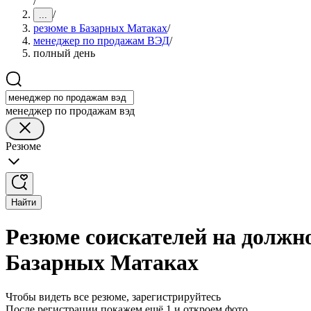
/
/
...
резюме в Базарных Матаках
/
менеджер по продажам ВЭД
/
полный день
менеджер по продажам вэд
Резюме
Найти
Резюме соискателей на должн
Базарных Матаках
Чтобы видеть все резюме, зарегистрируйтесь
После регистрации покажем ещё 1 и откроем фото