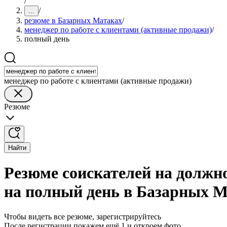
/
/
...
резюме в Базарных Матаках
/
менеджер по работе с клиентами (активные продажи)
/
полный день
менеджер по работе с клиентами (активные продажи)
Резюме
Найти
Резюме соискателей на должн
на полный день в Базарных 
Чтобы видеть все резюме, зарегистрируйтесь
После регистрации покажем ещё 1 и откроем фото