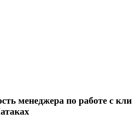
ость менеджера по работе с кл
Матаках