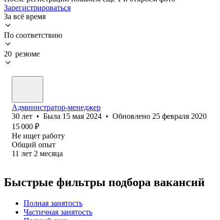
Зарегистрироваться
За всё время
По соответствию
20 резюме
Администратор-менеджер
30
лет
•
Была
15 мая 2024
•
Обновлено
25 февраля 2020
15 000
₽
Не ищет работу
Общий опыт
11
лет
2
месяца
Быстрые фильтры подбора вакансий
Полная занятость
Частичная занятость