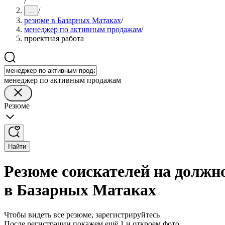
/
/
...
резюме в Базарных Матаках
/
менеджер по активным продажам
/
проектная работа
менеджер по активным продажам
Резюме
Найти
Резюме соискателей на должн
в Базарных Матаках
Чтобы видеть все резюме, зарегистрируйтесь
После регистрации покажем ещё 1 и откроем фото