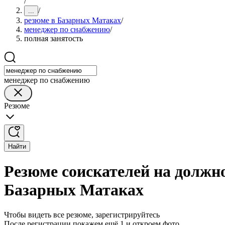
/
/
...
резюме в Базарных Матаках
/
менеджер по снабжению
/
полная занятость
менеджер по снабжению
Резюме
Найти
Резюме соискателей на должн
Базарных Матаках
Чтобы видеть все резюме, зарегистрируйтесь
После регистрации покажем ещё 1 и откроем фото