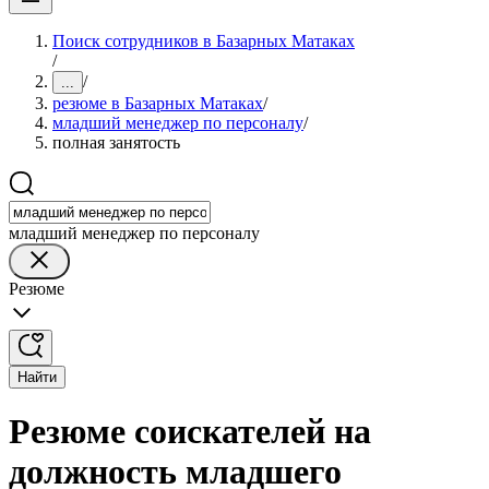
Поиск сотрудников в Базарных Матаках
/
/
...
резюме в Базарных Матаках
/
младший менеджер по персоналу
/
полная занятость
младший менеджер по персоналу
Резюме
Найти
Резюме соискателей на
должность младшего