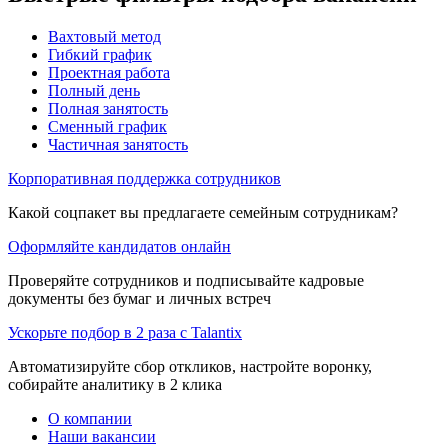
Вахтовый метод
Гибкий график
Проектная работа
Полный день
Полная занятость
Сменный график
Частичная занятость
Корпоративная поддержка сотрудников
Какой соцпакет вы предлагаете семейным сотрудникам?
Оформляйте кандидатов онлайн
Проверяйте сотрудников и подписывайте кадровые
документы без бумаг и личных встреч
Ускорьте подбор в 2 раза с Talantix
Автоматизируйте сбор откликов, настройте воронку,
собирайте аналитику в 2 клика
О компании
Наши вакансии