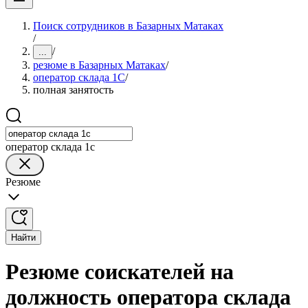
Поиск сотрудников в Базарных Матаках
/
/
...
резюме в Базарных Матаках
/
оператор склада 1С
/
полная занятость
оператор склада 1с
Резюме
Найти
Резюме соискателей на
должность оператора склада