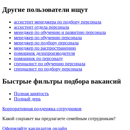
Другие пользователи ищут
ассистент менеджера по подбору персонала
ассистент отдела персонала
менеджер по обучению и развитию персонала
менеджер по обучению персонала
менеджер по подбору персонала
менеджер по распространению
помощник делопроизводителя
помощник по персоналу
специалист по обучению персонала
специалист по подбору персонала
Быстрые фильтры подбора вакансий
Полная занятость
Полный день
Корпоративная поддержка сотрудников
Какой соцпакет вы предлагаете семейным сотрудникам?
Оформляйте кандидатов онлайн