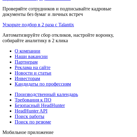
Проверяйте сотрудников и подписывайте кадровые
документы без бумаг и личных встреч
Ускорьте подбор в 2 раза с Talantix
Автоматизируйте сбор откликов, настройте воронку,
собирайте аналитику в 2 клика
О компании
Наши вакансии
Партнерам
Реклама на сайте
Новости и статьи
Инвесторам
Кандидаты по профессиям
Производственный календарь
Требования к ПО
Безопасный HeadHunter
HeadHunter API
Поиск работы
Поиск по резюме
Мобильное приложение