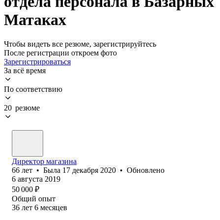
отдела персонала в Базарных
Матаках
Чтобы видеть все резюме, зарегистрируйтесь
После регистрации откроем фото
Зарегистрироваться
За всё время
По соответствию
20 резюме
Директор магазина
66
лет
•
Была
17 декабря 2020
•
Обновлено
6 августа 2019
50 000
₽
Общий опыт
36
лет
6
месяцев