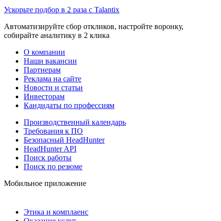
Ускорьте подбор в 2 раза с Talantix
Автоматизируйте сбор откликов, настройте воронку,
собирайте аналитику в 2 клика
О компании
Наши вакансии
Партнерам
Реклама на сайте
Новости и статьи
Инвесторам
Кандидаты по профессиям
Производственный календарь
Требования к ПО
Безопасный HeadHunter
HeadHunter API
Поиск работы
Поиск по резюме
Мобильное приложение
Этика и комплаенс
Оказание услуг