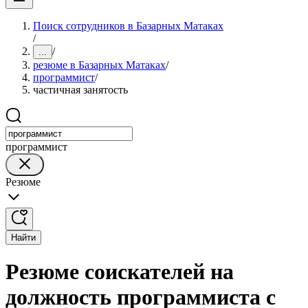
Поиск сотрудников в Базарных Матаках
/
/
...
резюме в Базарных Матаках
/
программист
/
частичная занятость
программист
Резюме
Найти
Резюме соискателей на
должность программиста с