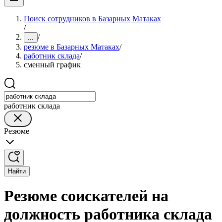
Поиск сотрудников в Базарных Матаках
/
/
...
резюме в Базарных Матаках
/
работник склада
/
сменный график
работник склада
Резюме
Найти
Резюме соискателей на
должность работника склада