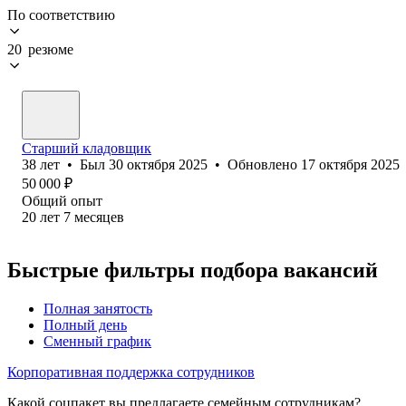
По соответствию
20 резюме
Старший кладовщик
38
лет
•
Был
30 октября 2025
•
Обновлено
17 октября 2025
50 000
₽
Общий опыт
20
лет
7
месяцев
Быстрые фильтры подбора вакансий
Полная занятость
Полный день
Сменный график
Корпоративная поддержка сотрудников
Какой соцпакет вы предлагаете семейным сотрудникам?