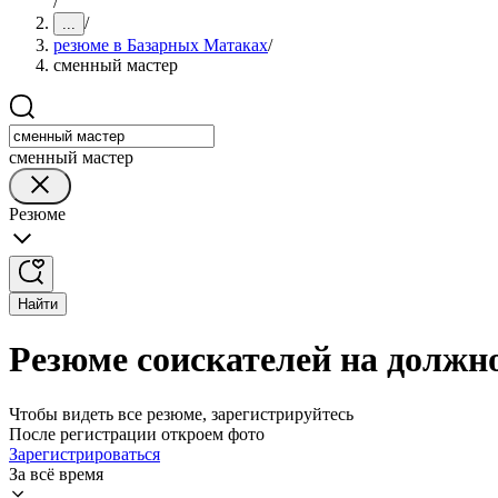
/
/
...
резюме в Базарных Матаках
/
сменный мастер
сменный мастер
Резюме
Найти
Резюме соискателей на должн
Чтобы видеть все резюме, зарегистрируйтесь
После регистрации откроем фото
Зарегистрироваться
За всё время