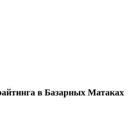
ррайтинга в Базарных Матаках