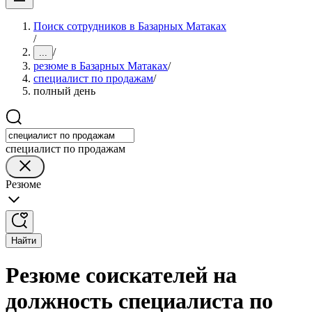
Поиск сотрудников в Базарных Матаках
/
/
...
резюме в Базарных Матаках
/
специалист по продажам
/
полный день
специалист по продажам
Резюме
Найти
Резюме соискателей на
должность специалиста по