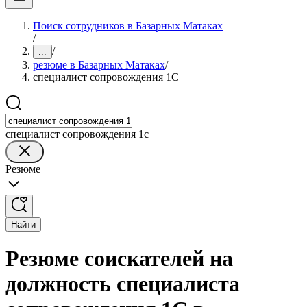
Поиск сотрудников в Базарных Матаках
/
/
...
резюме в Базарных Матаках
/
специалист сопровождения 1С
специалист сопровождения 1с
Резюме
Найти
Резюме соискателей на
должность специалиста