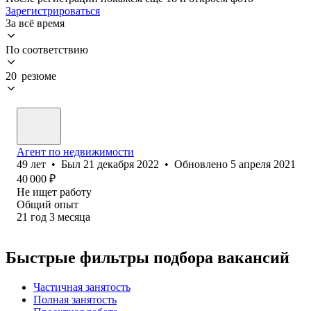
Зарегистрироваться
За всё время
По соответствию
20 резюме
Агент по недвижимости
49
лет
•
Был
21 декабря 2022
•
Обновлено
5 апреля 2021
40 000
₽
Не ищет работу
Общий опыт
21
год
3
месяца
Быстрые фильтры подбора вакансий
Частичная занятость
Полная занятость