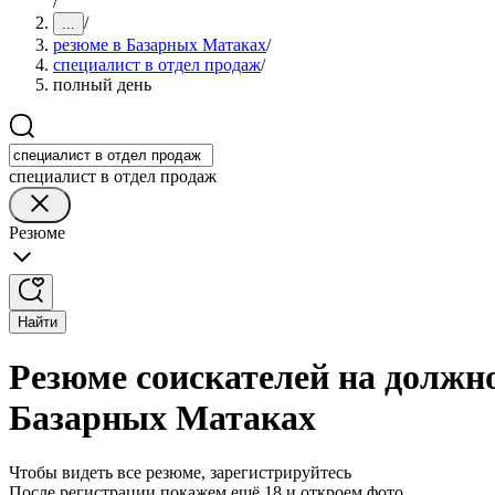
/
/
...
резюме в Базарных Матаках
/
специалист в отдел продаж
/
полный день
специалист в отдел продаж
Резюме
Найти
Резюме соискателей на должно
Базарных Матаках
Чтобы видеть все резюме, зарегистрируйтесь
После регистрации покажем ещё 18 и откроем фото