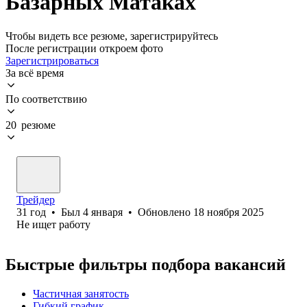
Базарных Матаках
Чтобы видеть все резюме, зарегистрируйтесь
После регистрации откроем фото
Зарегистрироваться
За всё время
По соответствию
20 резюме
Трейдер
31
год
•
Был
4 января
•
Обновлено
18 ноября 2025
Не ищет работу
Быстрые фильтры подбора вакансий
Частичная занятость
Гибкий график