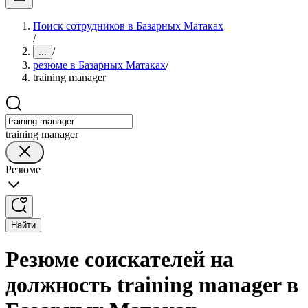
Поиск сотрудников в Базарных Матаках
/
/
...
резюме в Базарных Матаках
/
training manager
training manager
Резюме
Найти
Резюме соискателей на
должность training manager в