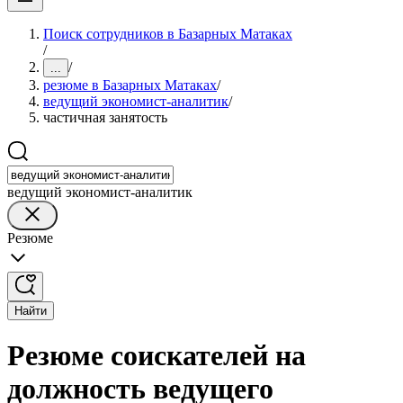
Поиск сотрудников в Базарных Матаках
/
/
...
резюме в Базарных Матаках
/
ведущий экономист-аналитик
/
частичная занятость
ведущий экономист-аналитик
Резюме
Найти
Резюме соискателей на
должность ведущего