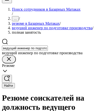
Поиск сотрудников в Базарных Матаках
/
/
...
резюме в Базарных Матаках
/
ведущий инженер по подготовке производства
/
полная занятость
ведущий инженер по подготовке производства
Резюме
Найти
Резюме соискателей на
должность ведущего