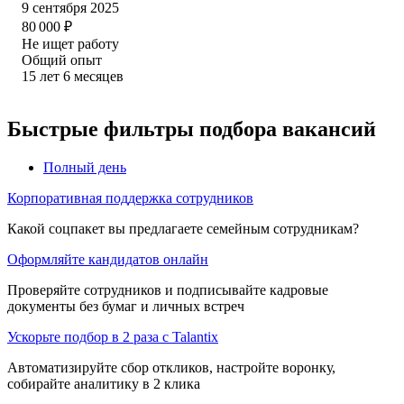
9 сентября 2025
80 000
₽
Не ищет работу
Общий опыт
15
лет
6
месяцев
Быстрые фильтры подбора вакансий
Полный день
Корпоративная поддержка сотрудников
Какой соцпакет вы предлагаете семейным сотрудникам?
Оформляйте кандидатов онлайн
Проверяйте сотрудников и подписывайте кадровые
документы без бумаг и личных встреч
Ускорьте подбор в 2 раза с Talantix
Автоматизируйте сбор откликов, настройте воронку,
собирайте аналитику в 2 клика