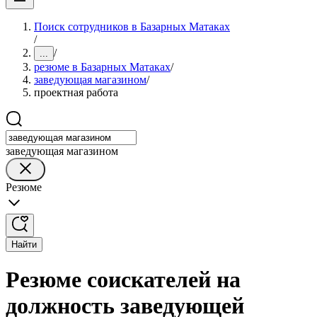
Поиск сотрудников в Базарных Матаках
/
/
...
резюме в Базарных Матаках
/
заведующая магазином
/
проектная работа
заведующая магазином
Резюме
Найти
Резюме соискателей на
должность заведующей