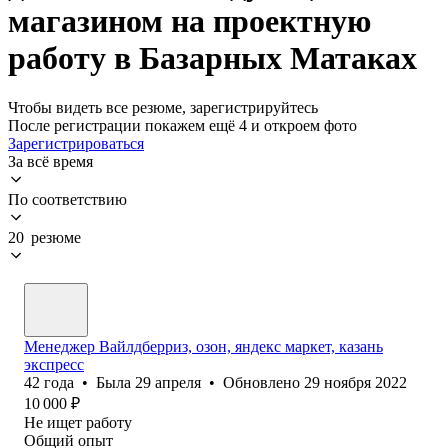
магазином на проектную
работу в Базарных Матаках
Чтобы видеть все резюме, зарегистрируйтесь
После регистрации покажем ещё 4 и откроем фото
Зарегистрироваться
За всё время
По соответствию
20 резюме
Менеджер Вайлдберриз, озон, яндекс маркет, казань
экспресс
42
года
•
Была
29 апреля
•
Обновлено
29 ноября 2022
10 000
₽
Не ищет работу
Общий опыт