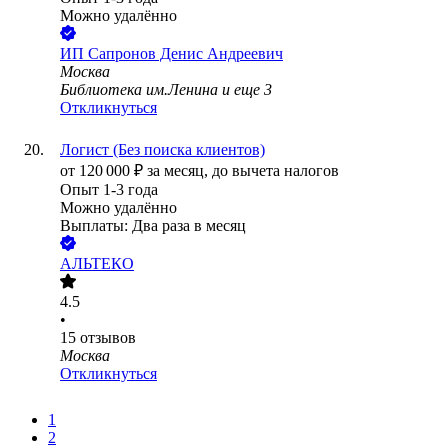
Можно удалённо
ИП
Сапронов Денис Андреевич
Москва
Библиотека им.Ленина
и еще
3
Откликнуться
Логист (Без поиска клиентов)
от
120 000
₽
за месяц,
до вычета налогов
Опыт 1-3 года
Можно удалённо
Выплаты: Два раза в месяц
АЛЬТЕКО
4.5
•
15
отзывов
Москва
Откликнуться
1
2