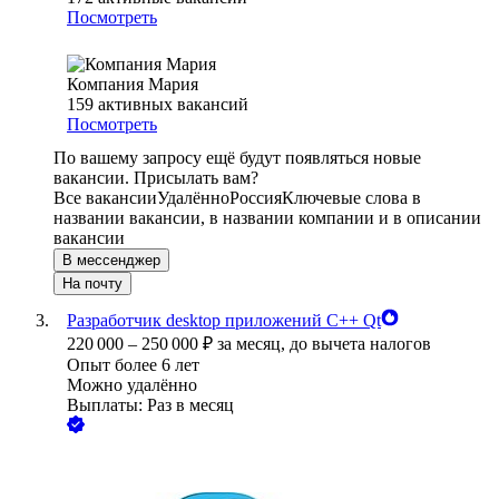
Посмотреть
Компания Мария
159
активных вакансий
Посмотреть
По вашему запросу ещё будут появляться новые
вакансии. Присылать вам?
Все вакансии
Удалённо
Россия
Ключевые слова в
названии вакансии, в названии компании и в описании
вакансии
В мессенджер
На почту
Разработчик desktop приложений C++ Qt
220 000
–
250 000
₽
за месяц,
до вычета налогов
Опыт более 6 лет
Можно удалённо
Выплаты: Раз в месяц