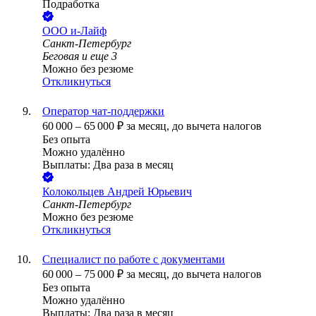
Подработка
ООО
и-Лайф
Санкт-Петербург
Беговая
и еще
3
Можно без резюме
Откликнуться
Оператор чат-поддержки
60 000
–
65 000
₽
за месяц,
до вычета налогов
Без опыта
Можно удалённо
Выплаты: Два раза в месяц
Колокольцев Андрей Юрьевич
Санкт-Петербург
Можно без резюме
Откликнуться
Специалист по работе с документами
60 000
–
75 000
₽
за месяц,
до вычета налогов
Без опыта
Можно удалённо
Выплаты: Два раза в месяц