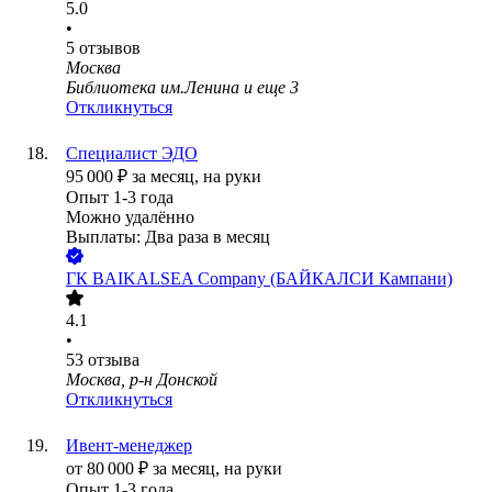
5.0
•
5
отзывов
Москва
Библиотека им.Ленина
и еще
3
Откликнуться
Специалист ЭДО
95 000
₽
за месяц,
на руки
Опыт 1-3 года
Можно удалённо
Выплаты: Два раза в месяц
ГК BAIKALSEA Company (БАЙКАЛСИ Кампани)
4.1
•
53
отзыва
Москва, р-н Донской
Откликнуться
Ивент-менеджер
от
80 000
₽
за месяц,
на руки
Опыт 1-3 года