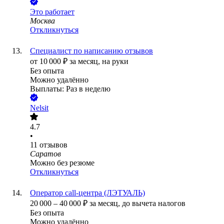
Это работает
Москва
Откликнуться
Специалист по написанию отзывов
от
10 000
₽
за месяц,
на руки
Без опыта
Можно удалённо
Выплаты: Раз в неделю
Nelsit
4.7
•
11
отзывов
Саратов
Можно без резюме
Откликнуться
Оператор call-центра (ЛЭТУАЛЬ)
20 000
–
40 000
₽
за месяц,
до вычета налогов
Без опыта
Можно удалённо