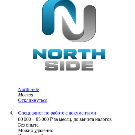
North Side
Москва
Откликнуться
Специалист по работе с документами
80 000
–
85 000
₽
за месяц,
до вычета налогов
Без опыта
Можно удалённо