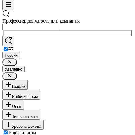
Профессия, должность или компания
Россия
Удалённо
График
Рабочие часы
Опыт
Тип занятости
Уровень дохода
Ещё фильтры