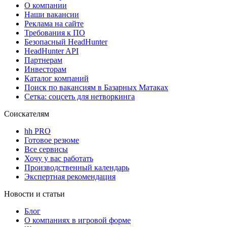
О компании
Наши вакансии
Реклама на сайте
Требования к ПО
Безопасный HeadHunter
HeadHunter API
Партнерам
Инвесторам
Каталог компаний
Поиск по вакансиям в Базарных Матаках
Сетка: соцсеть для нетворкинга
Соискателям
hh PRO
Готовое резюме
Все сервисы
Хочу у вас работать
Производственный календарь
Экспертная рекомендация
Новости и статьи
Блог
О компаниях в игровой форме