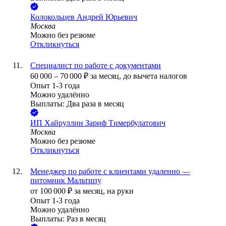
Колокольцев Андрей Юрьевич
Москва
Можно без резюме
Откликнуться
Специалист по работе с документами
60 000
–
70 000
₽
за месяц,
до вычета налогов
Опыт 1-3 года
Можно удалённо
Выплаты: Два раза в месяц
ИП
Хайруллин Зариф Тимербулатович
Москва
Можно без резюме
Откликнуться
Менеджер по работе с клиентами удаленно —
питомник Мальтипу
от
100 000
₽
за месяц,
на руки
Опыт 1-3 года
Можно удалённо
Выплаты: Раз в месяц