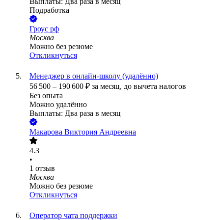
Выплаты: Два раза в месяц
Подработка
Гроус рф
Москва
Можно без резюме
Откликнуться
Менеджер в онлайн-школу (удалённо)
56 500
–
190 600
₽
за месяц,
до вычета налогов
Без опыта
Можно удалённо
Выплаты: Два раза в месяц
Макарова Виктория Андреевна
4.3
•
1
отзыв
Москва
Можно без резюме
Откликнуться
Оператор чата поддержки