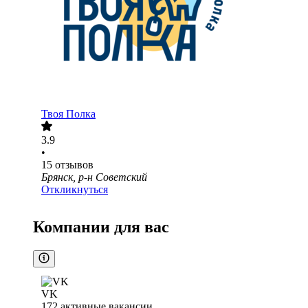
Твоя Полка
3.9
•
15
отзывов
Брянск, р-н Советский
Откликнуться
Компании для вас
VK
172
активные вакансии