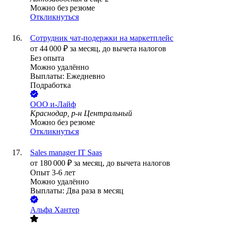
Можно без резюме
Откликнуться
Сотрудник чат-подержки на маркетплейс
от
44 000
₽
за месяц,
до вычета налогов
Без опыта
Можно удалённо
Выплаты: Ежедневно
Подработка
ООО
и-Лайф
Краснодар, р-н Центральный
Можно без резюме
Откликнуться
Sales manager IT Saas
от
180 000
₽
за месяц,
до вычета налогов
Опыт 3-6 лет
Можно удалённо
Выплаты: Два раза в месяц
Альфа Хантер