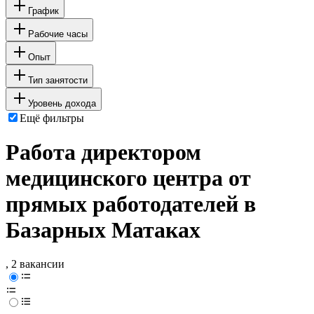
График
Рабочие часы
Опыт
Тип занятости
Уровень дохода
Ещё фильтры
Работа директором
медицинского центра от
прямых работодателей в
Базарных Матаках
, 2 вакансии