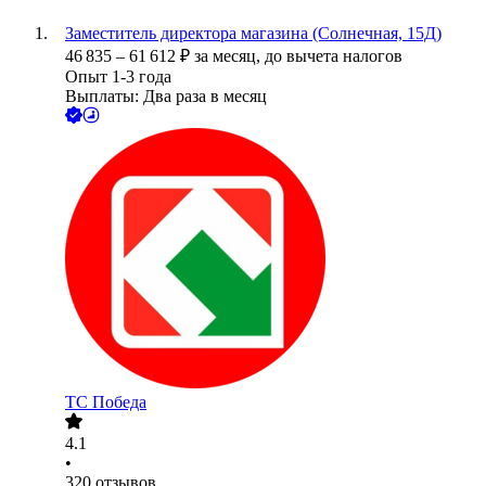
Заместитель директора магазина (Солнечная, 15Д)
46 835
–
61 612
₽
за месяц,
до вычета налогов
Опыт 1-3 года
Выплаты: Два раза в месяц
ТС Победа
4.1
•
320
отзывов