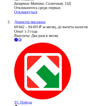
Базарные Матаки, Солнечная, 15Д
Откликнитесь среди первых
Откликнуться
Директор магазина
69 842
–
94 693
₽
за месяц,
до вычета налогов
Опыт 1-3 года
Выплаты: Два раза в месяц
ТС Победа