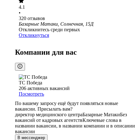
4.1
•
320
отзывов
Базарные Матаки, Солнечная, 15Д
Откликнитесь среди первых
Откликнуться
Компании для вас
ТС Победа
206
активных вакансий
Посмотреть
По вашему запросу ещё будут появляться новые
вакансии. Присылать вам?
директор медицинского центра
Базарные Матаки
Без
вакансий от кадровых агентств
Ключевые слова в
названии вакансии, в названии компании и в описании
вакансии
В мессенджер