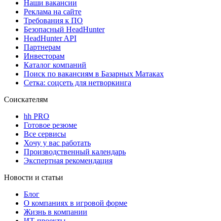
Наши вакансии
Реклама на сайте
Требования к ПО
Безопасный HeadHunter
HeadHunter API
Партнерам
Инвесторам
Каталог компаний
Поиск по вакансиям в Базарных Матаках
Сетка: соцсеть для нетворкинга
Соискателям
hh PRO
Готовое резюме
Все сервисы
Хочу у вас работать
Производственный календарь
Экспертная рекомендация
Новости и статьи
Блог
О компаниях в игровой форме
Жизнь в компании
ИТ-проекты