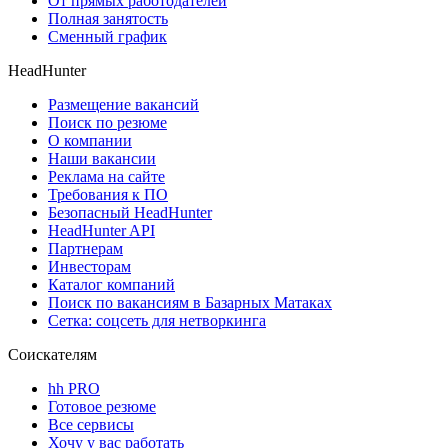
От прямых работодателей
Полная занятость
Сменный график
HeadHunter
Размещение вакансий
Поиск по резюме
О компании
Наши вакансии
Реклама на сайте
Требования к ПО
Безопасный HeadHunter
HeadHunter API
Партнерам
Инвесторам
Каталог компаний
Поиск по вакансиям в Базарных Матаках
Сетка: соцсеть для нетворкинга
Соискателям
hh PRO
Готовое резюме
Все сервисы
Хочу у вас работать