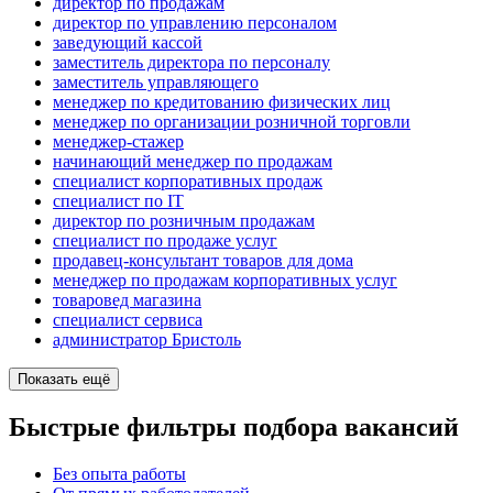
директор по продажам
директор по управлению персоналом
заведующий кассой
заместитель директора по персоналу
заместитель управляющего
менеджер по кредитованию физических лиц
менеджер по организации розничной торговли
менеджер-стажер
начинающий менеджер по продажам
специалист корпоративных продаж
специалист по IT
директор по розничным продажам
специалист по продаже услуг
продавец-консультант товаров для дома
менеджер по продажам корпоративных услуг
товаровед магазина
специалист сервиса
администратор Бристоль
Показать ещё
Быстрые фильтры подбора вакансий
Без опыта работы