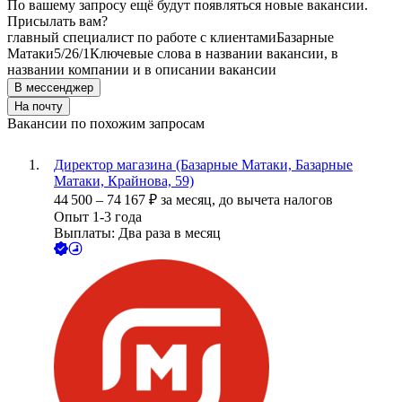
По вашему запросу ещё будут появляться новые вакансии.
Присылать вам?
главный специалист по работе с клиентами
Базарные
Матаки
5/2
6/1
Ключевые слова в названии вакансии, в
названии компании и в описании вакансии
В мессенджер
На почту
Вакансии по похожим запросам
Директор магазина (Базарные Матаки, Базарные
Матаки, Крайнова, 59)
44 500
–
74 167
₽
за месяц,
до вычета налогов
Опыт 1-3 года
Выплаты: Два раза в месяц