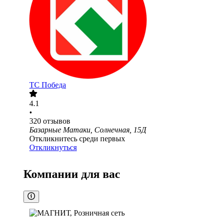
ТС Победа
4.1
•
320
отзывов
Базарные Матаки, Солнечная, 15Д
Откликнитесь среди первых
Откликнуться
Компании для вас