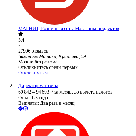
МАГНИТ, Розничная сеть. Магазины продуктов
3.4
•
27906
отзывов
Базарные Матаки, Крайнова, 59
Можно без резюме
Откликнитесь среди первых
Откликнуться
Директор магазина
69 842
–
94 693
₽
за месяц,
до вычета налогов
Опыт 1-3 года
Выплаты: Два раза в месяц