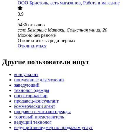
ООО
Бристоль, сеть магазинов, Работа в магазине
3.9
•
5436
отзывов
село Базарные Матаки, Солнечная улица, 20
Можно без резюме
Откликнитесь среди первых
Откликнуться
Другие пользователи ищут
консультант
популярные для мужчин
заведующий
технолог одежды
оператор-кассир
продавец-консультант
коммерческий агент
продавец в магазин одежды
торговый представитель
ведущий технолог
ведущий менеджер по продажам услуг