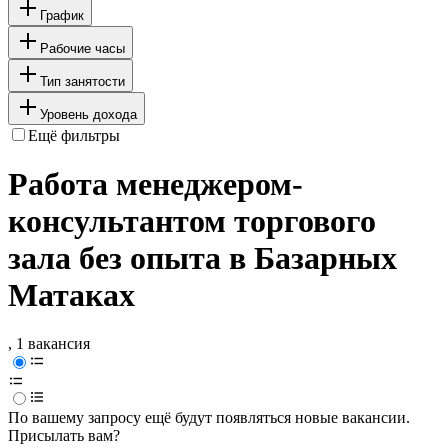
График
Рабочие часы
Тип занятости
Уровень дохода
Ещё фильтры
Работа менеджером-
консультантом торгового
зала без опыта в Базарных
Матаках
, 1 вакансия
По вашему запросу ещё будут появляться новые вакансии.
Присылать вам?