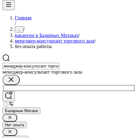
Главная
/
/
...
вакансии в Базарных Матаках
/
менеджер-консультант торгового зала
/
без опыта работы
менеджер-консультант торгового зала
Базарные Матаки
Нет опыта