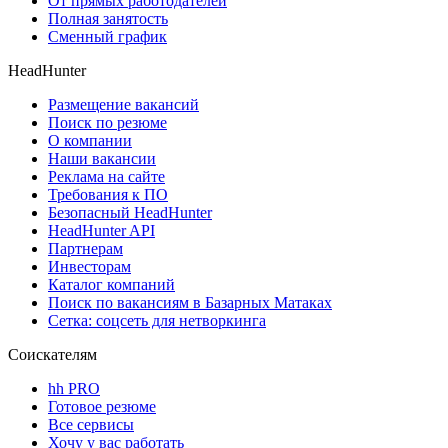
От прямых работодателей
Полная занятость
Сменный график
HeadHunter
Размещение вакансий
Поиск по резюме
О компании
Наши вакансии
Реклама на сайте
Требования к ПО
Безопасный HeadHunter
HeadHunter API
Партнерам
Инвесторам
Каталог компаний
Поиск по вакансиям в Базарных Матаках
Сетка: соцсеть для нетворкинга
Соискателям
hh PRO
Готовое резюме
Все сервисы
Хочу у вас работать