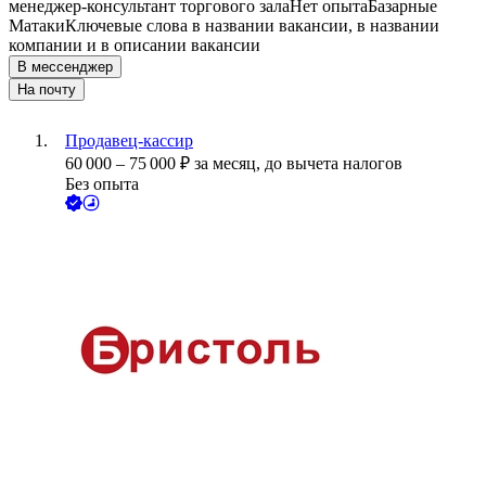
менеджер-консультант торгового зала
Нет опыта
Базарные
Матаки
Ключевые слова в названии вакансии, в названии
компании и в описании вакансии
В мессенджер
На почту
Продавец-кассир
60 000
–
75 000
₽
за месяц,
до вычета налогов
Без опыта