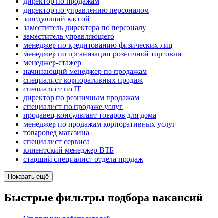
директор по продажам
директор по управлению персоналом
заведующий кассой
заместитель директора по персоналу
заместитель управляющего
менеджер по кредитованию физических лиц
менеджер по организации розничной торговли
менеджер-стажер
начинающий менеджер по продажам
специалист корпоративных продаж
специалист по IT
директор по розничным продажам
специалист по продаже услуг
продавец-консультант товаров для дома
менеджер по продажам корпоративных услуг
товаровед магазина
специалист сервиса
клиентский менеджер ВТБ
старший специалист отдела продаж
Показать ещё
Быстрые фильтры подбора вакансий