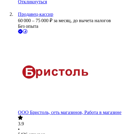
Откликнуться
Продавец-кассир
60 000
–
75 000
₽
за месяц,
до вычета налогов
Без опыта
ООО
Бристоль, сеть магазинов, Работа в магазине
3.9
•