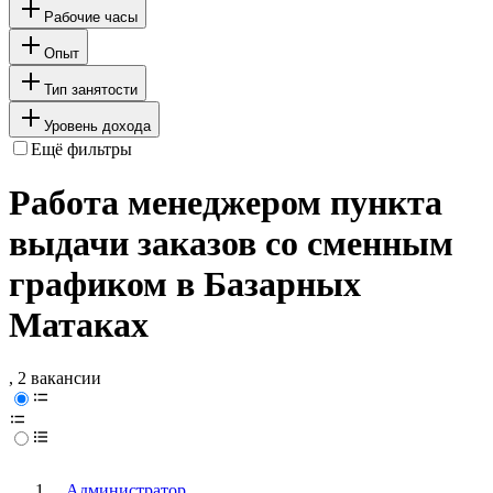
Рабочие часы
Опыт
Тип занятости
Уровень дохода
Ещё фильтры
Работа менеджером пункта
выдачи заказов со сменным
графиком в Базарных
Матаках
, 2 вакансии
Администратор