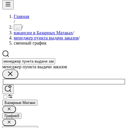
Главная
/
/
...
вакансии в Базарных Матаках
/
менеджер пункта выдачи заказов
/
сменный график
менеджер пункта выдачи заказов
Базарные Матаки
График
9