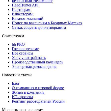
Безопасный HeadHunter
HeadHunter API
Партнерам
Инвесторам
Каталог компаний
Поиск по вакансиям в Базарных Матаках
Сетка: соцсеть для нетворкинга
Соискателям
hh PRO
Готовое резюме
Все сервисы
Хочу у вас работать
Производственный календарь
Экспертная рекомендация
Новости и статьи
Блог
О компаниях в игровой форме
Жизнь в компании
ИТ-проекты
Рейтинг работодателей России
Молодым специалистам