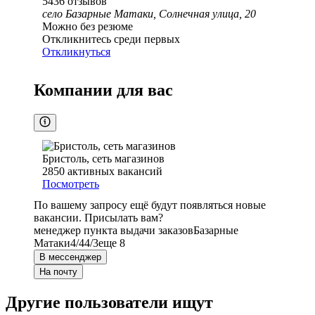
5436
отзывов
село Базарные Матаки, Солнечная улица, 20
Можно без резюме
Откликнитесь среди первых
Откликнуться
Компании для вас
Бристоль, сеть магазинов
2850
активных вакансий
Посмотреть
По вашему запросу ещё будут появляться новые
вакансии. Присылать вам?
менеджер пункта выдачи заказов
Базарные
Матаки
4/4
4/3
еще 8
В мессенджер
На почту
Другие пользователи ищут