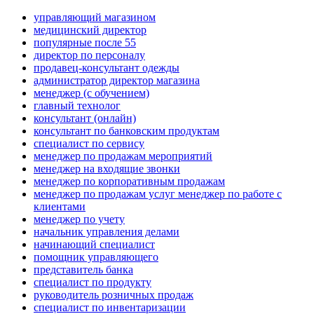
управляющий магазином
медицинский директор
популярные после 55
директор по персоналу
продавец-консультант одежды
администратор директор магазина
менеджер (с обучением)
главный технолог
консультант (онлайн)
консультант по банковским продуктам
специалист по сервису
менеджер по продажам мероприятий
менеджер на входящие звонки
менеджер по корпоративным продажам
менеджер по продажам услуг менеджер по работе с
клиентами
менеджер по учету
начальник управления делами
начинающий специалист
помощник управляющего
представитель банка
специалист по продукту
руководитель розничных продаж
специалист по инвентаризации