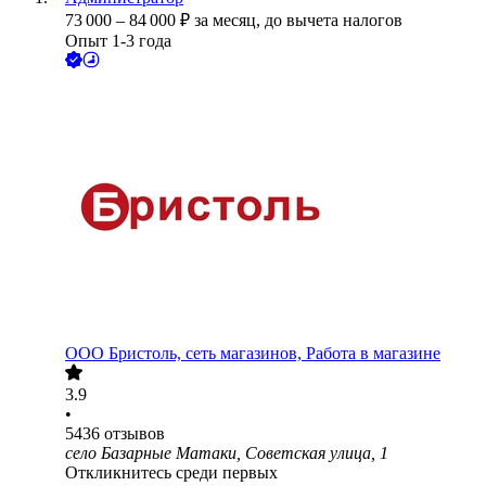
73 000
–
84 000
₽
за месяц,
до вычета налогов
Опыт 1-3 года
ООО
Бристоль, сеть магазинов, Работа в магазине
3.9
•
5436
отзывов
село Базарные Матаки, Советская улица, 1
Откликнитесь среди первых