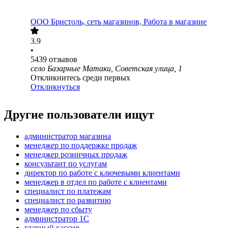
ООО
Бристоль, сеть магазинов, Работа в магазине
3.9
•
5439
отзывов
село Базарные Матаки, Советская улица, 1
Откликнитесь среди первых
Откликнуться
Другие пользователи ищут
администратор магазина
менеджер по поддержке продаж
менеджер розничных продаж
консультант по услугам
директор по работе с ключевыми клиентами
менеджер в отдел по работе с клиентами
специалист по платежам
специалист по развитию
менеджер по сбыту
администратор 1С
главный кассир