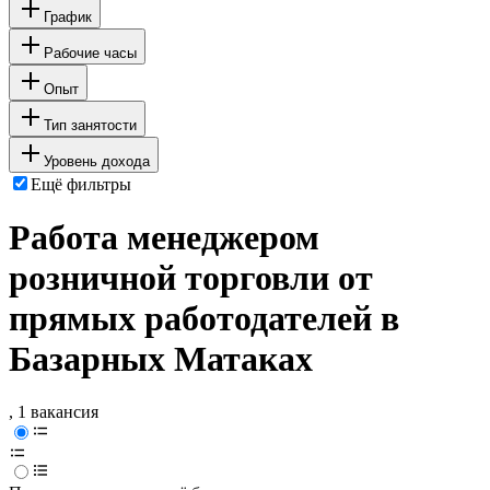
График
Рабочие часы
Опыт
Тип занятости
Уровень дохода
Ещё фильтры
Работа менеджером
розничной торговли от
прямых работодателей в
Базарных Матаках
, 1 вакансия