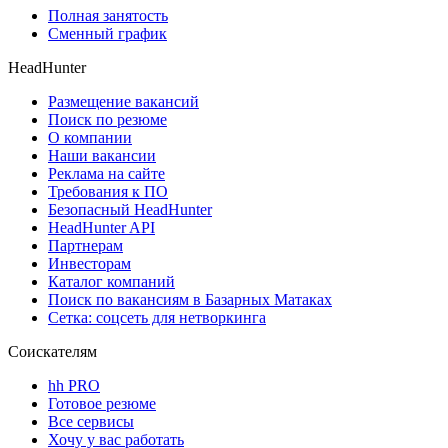
Полная занятость
Сменный график
HeadHunter
Размещение вакансий
Поиск по резюме
О компании
Наши вакансии
Реклама на сайте
Требования к ПО
Безопасный HeadHunter
HeadHunter API
Партнерам
Инвесторам
Каталог компаний
Поиск по вакансиям в Базарных Матаках
Сетка: соцсеть для нетворкинга
Соискателям
hh PRO
Готовое резюме
Все сервисы
Хочу у вас работать