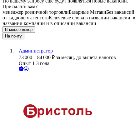
По вашему запросу ещё будут появляться новые вакансии.
Присылать вам?
менеджер розничной торговли
Базарные Матаки
Без вакансий
от кадровых агентств
Ключевые слова в названии вакансии, в
названии компании и в описании вакансии
В мессенджер
На почту
Администратор
73 000
–
84 000
₽
за месяц,
до вычета налогов
Опыт 1-3 года