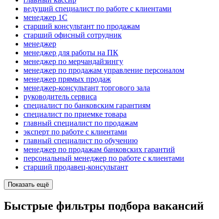
ведущий специалист по работе с клиентами
менеджер 1С
старший консультант по продажам
старший офисный сотрудник
менеджер
менеджер для работы на ПК
менеджер по мерчандайзингу
менеджер по продажам управление персоналом
менеджер прямых продаж
менеджер-консультант торгового зала
руководитель сервиса
специалист по банковским гарантиям
специалист по приемке товара
главный специалист по продажам
эксперт по работе с клиентами
главный специалист по обучению
менеджер по продажам банковских гарантий
персональный менеджер по работе с клиентами
старший продавец-консультант
Показать ещё
Быстрые фильтры подбора вакансий