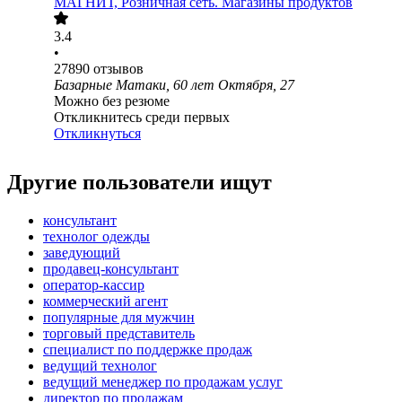
МАГНИТ, Розничная сеть. Магазины продуктов
3.4
•
27890
отзывов
Базарные Матаки, 60 лет Октября, 27
Можно без резюме
Откликнитесь среди первых
Откликнуться
Другие пользователи ищут
консультант
технолог одежды
заведующий
продавец-консультант
оператор-кассир
коммерческий агент
популярные для мужчин
торговый представитель
специалист по поддержке продаж
ведущий технолог
ведущий менеджер по продажам услуг
директор по продажам