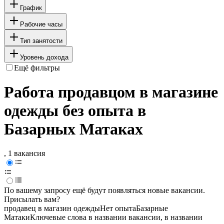
График
Рабочие часы
Тип занятости
Уровень дохода
Ещё фильтры
Работа продавцом в магазине
одежды без опыта в
Базарных Матаках
, 1 вакансия
По вашему запросу ещё будут появляться новые вакансии.
Присылать вам?
продавец в магазин одежды
Нет опыта
Базарные
Матаки
Ключевые слова в названии вакансии, в названии