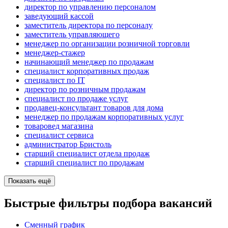
директор по управлению персоналом
заведующий кассой
заместитель директора по персоналу
заместитель управляющего
менеджер по организации розничной торговли
менеджер-стажер
начинающий менеджер по продажам
специалист корпоративных продаж
специалист по IT
директор по розничным продажам
специалист по продаже услуг
продавец-консультант товаров для дома
менеджер по продажам корпоративных услуг
товаровед магазина
специалист сервиса
администратор Бристоль
старший специалист отдела продаж
старший специалист по продажам
Показать ещё
Быстрые фильтры подбора вакансий
Сменный график