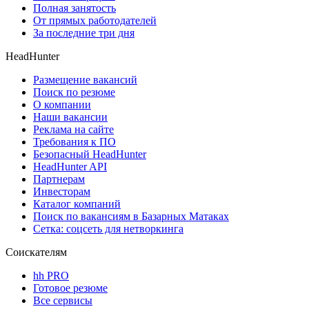
Полная занятость
От прямых работодателей
За последние три дня
HeadHunter
Размещение вакансий
Поиск по резюме
О компании
Наши вакансии
Реклама на сайте
Требования к ПО
Безопасный HeadHunter
HeadHunter API
Партнерам
Инвесторам
Каталог компаний
Поиск по вакансиям в Базарных Матаках
Сетка: соцсеть для нетворкинга
Соискателям
hh PRO
Готовое резюме
Все сервисы